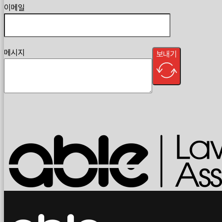
이메일
메시지
보내기