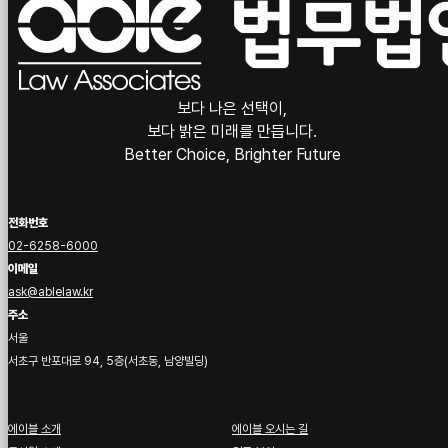
보다 나은 선택이,
보다 밝은 미래를 만듭니다.
Better Choice, Brighter Future
전화번호
02-6258-6000
이메일
ask@ablelaw.kr
주소
서울
서초구 반포대로 94, 5층(서초동, 남양빌딩)
에이블 소개
에이블 오시는 길