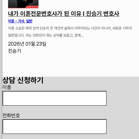
내가 이혼전문변호사가 된 이유 I 진승기 변호사
이혼 - 가사
,
일반
이혼 소송은 제게 있어 단순히 한 개인의 삶에서 마무리되는 사건이 아니라, 새로운 시작의
발판입니다. 저는 의뢰인이 겪는 상처를 보듬고, 함께...
2026년 01월 23일
진승기
상담 신청하기
Guardian
이름
전화번호