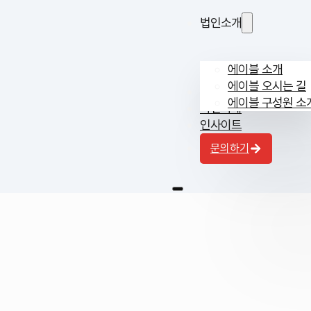
법인소개
에이블 소개
에이블 오시는 길
업무 분야
에이블 구성원 소
사건사례
인사이트
문의하기