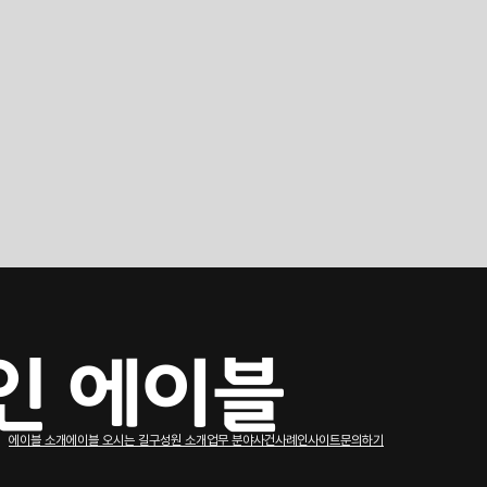
에이블 소개
에이블 오시는 길
구성원 소개
업무 분야
사건사례
인사이트
문의하기