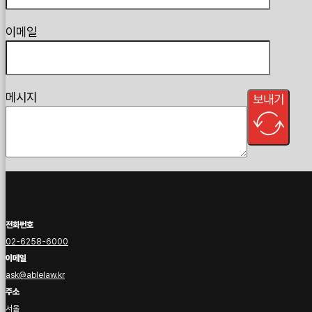
이메일
메시지
보내기
전화번호
02-6258-6000
이메일
ask@ablelaw.kr
주소
서울