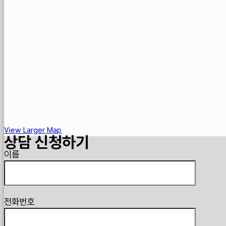
View Larger Map
상담 신청하기
Guardian
이름
전화번호