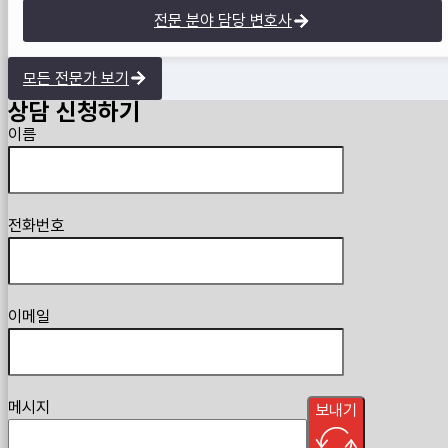
전문 분야 담당 변호사
모든 전문가 보기
상담 신청하기
Guardian
이름
전화번호
이메일
메시지
보내기