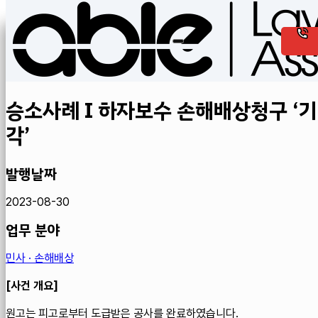
승소사례 I 하자보수 손해배상청구 ‘기
각’
발행날짜
2023-08-30
업무 분야
민사 · 손해배상
​[사건 개요]
원고는 피고로부터 도급받은 공사를 완료하였습니다.