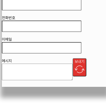
전화번호
이메일
메시지
보내기