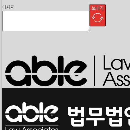
메시지
보내기