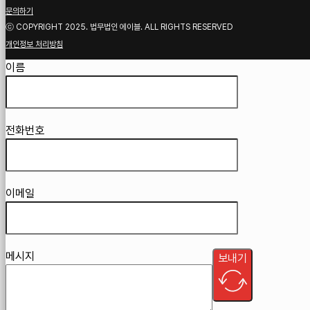
문의하기
ⓒ COPYRIGHT 2025. 법무법인 에이블. ALL RIGHTS RESERVED
개인정보 처리방침
Guardian
이름
전화번호
이메일
메시지
보내기