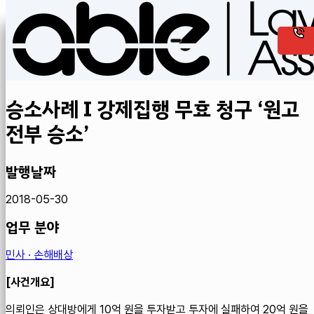
승소사례 I 강제집행 무효 청구 ‘원고
전부 승소’
발행날짜
2018-05-30
업무 분야
민사 · 손해배상
[사건개요]
의뢰인은 상대방에게 10억 원을 투자받고 투자에 실패하여 20억 원을