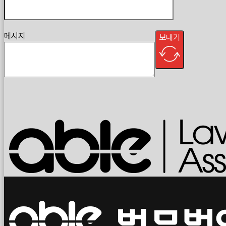
메시지
보내기