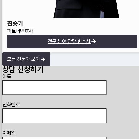
진승기
파트너변호사
전문 분야 담당 변호사
모든 전문가 보기
상담 신청하기
Guardian
이름
전화번호
이메일