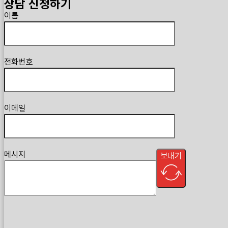
상담 신청하기
Guardian
이름
전화번호
이메일
메시지
보내기