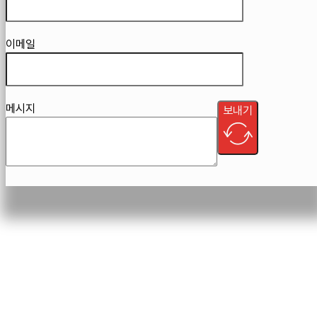
이메일
메시지
보내기