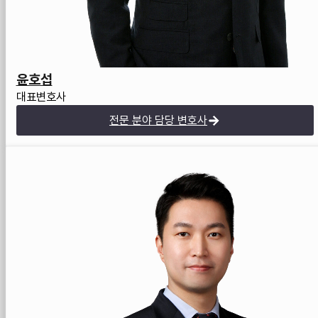
윤호섭
대표변호사
전문 분야 담당 변호사