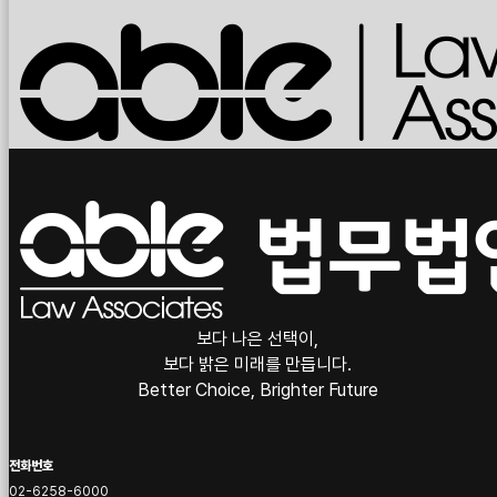
보다 나은 선택이,
보다 밝은 미래를 만듭니다.
Better Choice, Brighter Future
전화번호
02-6258-6000