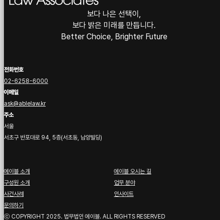
보다 나은 선택이,
보다 밝은 미래를 만듭니다.
Better Choice, Brighter Future
전화번호
02-6258-6000
이메일
ask@ablelaw.kr
주소
서울
서초구 반포대로 94, 5층(서초동, 남양빌딩)
에이블 소개
에이블 오시는 길
구성원 소개
업무 분야
사건사례
인사이트
문의하기
ⓒ COPYRIGHT 2025. 법무법인 에이블. ALL RIGHTS RESERVED