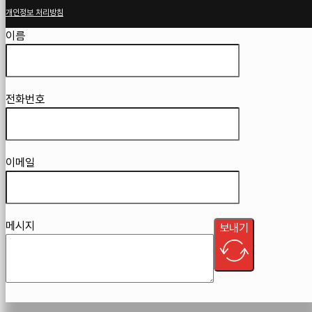
개인정보 처리방침
Guardian
이름
전화번호
이메일
메시지
보내기