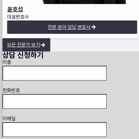
윤호섭
대표변호사
전문 분야 담당 변호사
모든 전문가 보기
상담 신청하기
Guardian
이름
전화번호
이메일