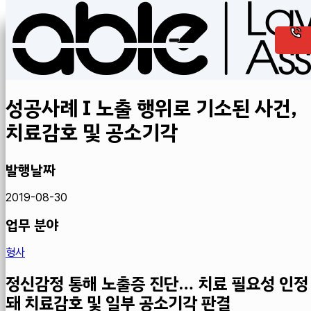
성공사례 I 노출 행위로 기소된 사건,
치료감호 및 공소기각
발행날짜
2019-08-30
업무 분야
형사
정신감정 통해 노출증 진단… 치료 필요성 인정
돼 치료감호 및 일부 공소기각 판결