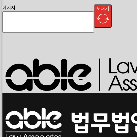
메시지
보내기