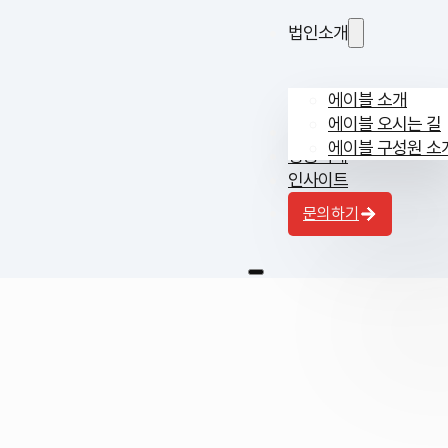
법인소개
에이블 소개
에이블 오시는 길
전문 영역
에이블 구성원 소
성공사례
인사이트
문의하기