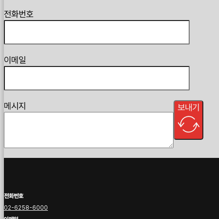
전화번호
이메일
메시지
보내기
전화번호
02-6258-6000