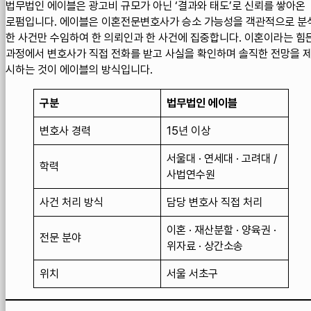
법무법인 에이블은 광고비 규모가 아닌 ‘결과와 태도’로 신뢰를 쌓아온
로펌입니다. 에이블은 이혼전문변호사가 승소 가능성을 객관적으로 분
한 사건만 수임하여 한 의뢰인과 한 사건에 집중합니다. 이혼이라는 힘
과정에서 변호사가 직접 전화를 받고 사실을 확인하며 솔직한 전망을 
시하는 것이 에이블의 방식입니다.
구분
법무법인 에이블
변호사 경력
15년 이상
서울대 · 연세대 · 고려대 /
학력
사법연수원
사건 처리 방식
담당 변호사 직접 처리
이혼 · 재산분할 · 양육권 ·
전문 분야
위자료 · 상간소송
위치
서울 서초구