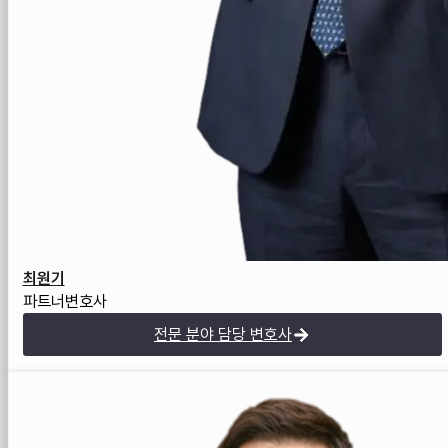
최원기
파트너변호사
전문 분야 담당 변호사