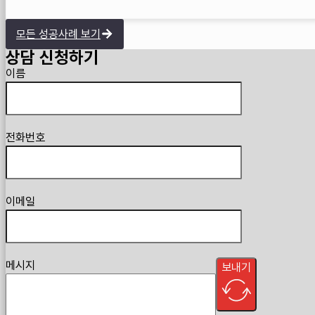
모든 성공사례 보기
상담 신청하기
Guardian
이름
전화번호
이메일
메시지
보내기