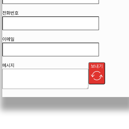
전화번호
이메일
메시지
보내기