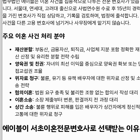
법무법인 에이블은 이혼 사건을 집중적으로 다루는 전문 변호사가 있습
니다. 서울대, 연세대, 고려대 출신으로 사법연수원 수료 후 15년의 경
을 가진 변호사가 직접 상담하고, 기록을 검토하며, 법정에 출석합니다.
사건을 다른 고용 변호사에 넘기거나 사무장에게 맡기지 않습니다.
주요 이혼 사건 처리 분야
재산분할
: 부동산, 금융자산, 퇴직금, 사업체 지분 포함 정확한 재
산 산정 및 유리한 분할 전략 수립
양육권 및 친권
: 자녀의 최선 이익을 중심으로 양육권 확보 또는 
접교섭권 조율
위자료 청구
: 불륜, 유기 등 유책 배우자에 대한 위자료 산정 및 
송 전략
협의이혼
: 법원 요구 충족 및 불리한 조항 없는 합의서 작성 대리
이혼소송
: 소장 제출부터 변론, 판결까지 전 과정 대리
상간 소송
: 불륜 행위로 피해를 입은 배우자가 상간자에게 정신적
고통에 대한 위자료 청구
에이블이 서초이혼전문변호사로 선택받는 이유