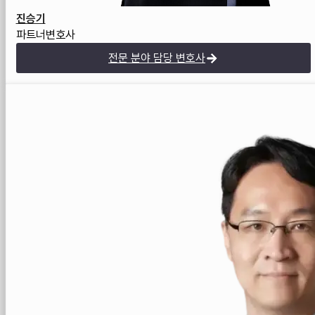
진승기
파트너변호사
전문 분야 담당 변호사